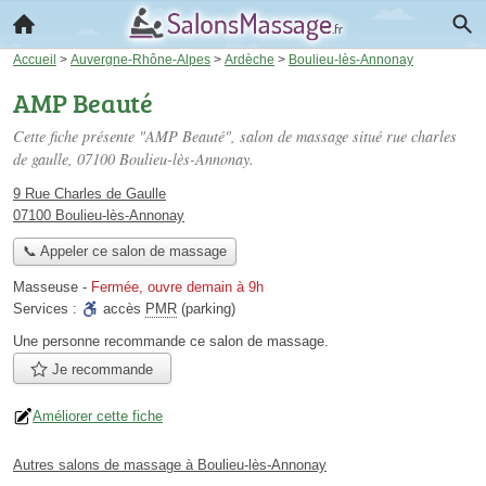
Accueil
>
Auvergne-Rhône-Alpes
>
Ardèche
>
Boulieu-lès-Annonay
AMP Beauté
Cette fiche présente "AMP Beauté", salon de massage situé
rue charles
de gaulle
, 07100 Boulieu-lès-Annonay.
9 Rue Charles de Gaulle
07100 Boulieu-lès-Annonay
📞 Appeler ce salon de massage
Masseuse
-
Fermée, ouvre demain à 9h
Services :
accès
PMR
(parking)
Une personne
recommande
ce salon de massage.
Je recommande
Améliorer cette fiche
Autres salons de massage à Boulieu-lès-Annonay