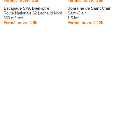
Fermée, ouvre à 9h
Fermée, ouvre à 9h
Escapade SPA Bien-Être
Domaine de Saint Clair
Route Nationale 82 Lachaud Nord
Saint-Clair
660 mètres
1.5 km
Fermé, ouvre à 9h
Fermé, ouvre à 12h