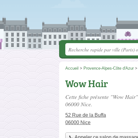
Accueil
>
Provence-Alpes-Côte d'Azur
Wow Hair
Cette fiche présente "Wow Hair"
06000 Nice.
52 Rue de la Buffa
06000 Nice
📞 Appeler ce salon de massag