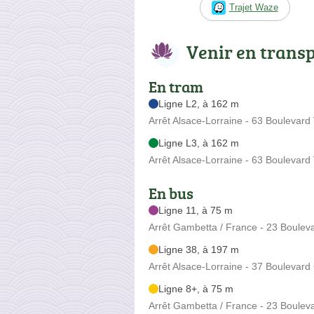
Trajet Waze
Venir en trans
En tram
Ligne L2, à 162 m
Arrêt Alsace-Lorraine - 63 Boulevard
Ligne L3, à 162 m
Arrêt Alsace-Lorraine - 63 Boulevard
En bus
Ligne 11, à 75 m
Arrêt Gambetta / France - 23 Boule
Ligne 38, à 197 m
Arrêt Alsace-Lorraine - 37 Boulevar
Ligne 8+, à 75 m
Arrêt Gambetta / France - 23 Boule