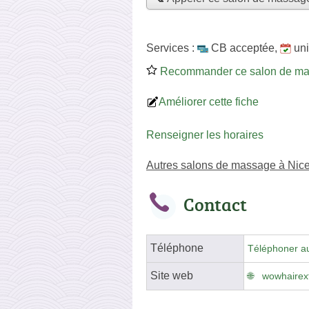
Services :
CB acceptée
,
un
Recommander ce salon de m
Améliorer cette fiche
Renseigner les horaires
Autres salons de massage à Nic
Contact
Téléphone
Téléphoner a
Site web
wowhairext