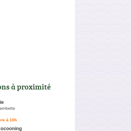
ons à proximité
ie
Gambetta
re à 10h
Cocooning