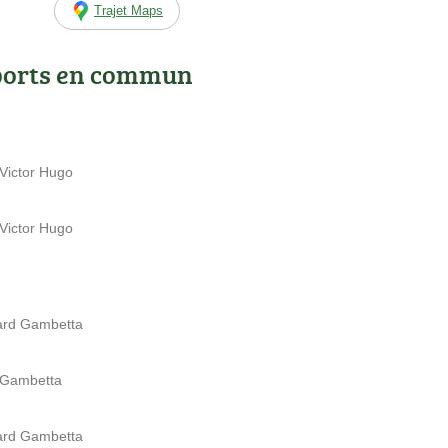
Trajet Maps
ports en commun
 Victor Hugo
 Victor Hugo
vard Gambetta
d Gambetta
vard Gambetta