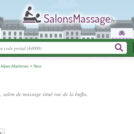
>
Alpes-Maritimes
>
Nice
, salon de massage situé
rue de la buffa
,
e