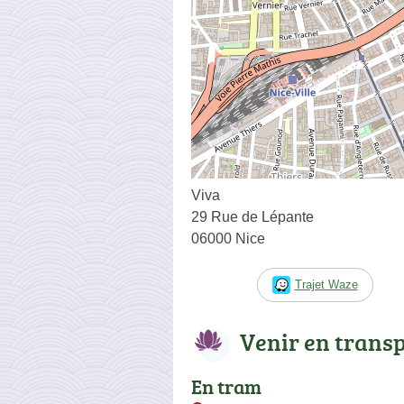
Viva
29 Rue de Lépante
06000 Nice
Trajet Waze
Venir en trans
En tram