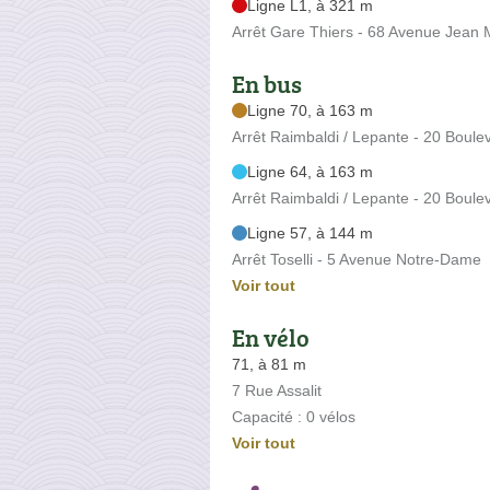
Ligne L1, à 321 m
Arrêt Gare Thiers - 68 Avenue Jean
En bus
Ligne 70, à 163 m
Arrêt Raimbaldi / Lepante - 20 Boule
Ligne 64, à 163 m
Arrêt Raimbaldi / Lepante - 20 Boule
Ligne 57, à 144 m
Arrêt Toselli - 5 Avenue Notre-Dame
Voir tout
En vélo
71, à 81 m
7 Rue Assalit
Capacité : 0 vélos
Voir tout