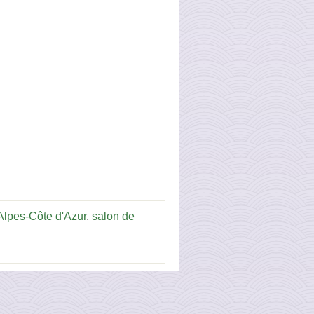
lpes-Côte d'Azur
,
salon de