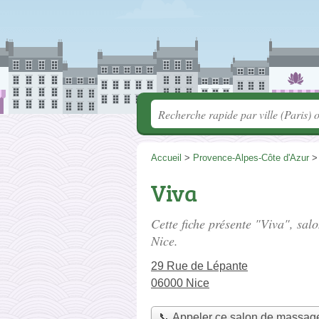
Accueil
>
Provence-Alpes-Côte d'Azur
Viva
Cette fiche présente "Viva", sal
Nice.
29 Rue de Lépante
06000 Nice
📞 Appeler ce salon de massag