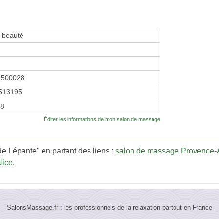
e beauté
9500028
513195
18
Éditer les informations de mon salon de massage
e Lépante" en partant des liens :
salon de massage Provence-A
Nice
.
SalonsMassage.fr : les professionnels de la relaxation partout en France