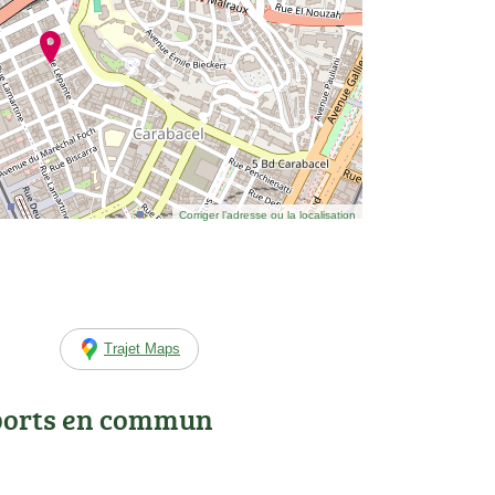
Corriger l’adresse ou la localisation
Trajet Maps
ports en commun