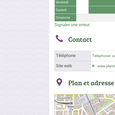
Vendredi
Samedi
Dimanche
Signaler une erreur
Contact
Téléphone
Téléphoner a
Site web
www.planit
Plan et adresse