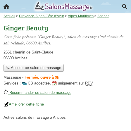
Accueil
>
Provence-Alpes-Côte d'Azur
>
Alpes-Maritimes
>
Antibes
Ginger Beauty
Cette fiche présente "Ginger Beauty", salon de massage situé
chemin de
saint-claude
, 06600 Antibes.
2551 chemin de Saint-Claude
06600 Antibes
📞 Appeler ce salon de massage
Masseuse
-
Fermée, ouvre à 9h
Services :
CB acceptée
,
uniquement sur
RDV
Recommander ce salon de massage
Améliorer cette fiche
Autres salons de massage à Antibes