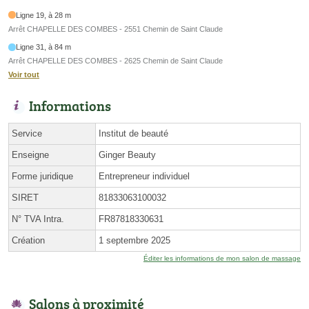
Ligne 19, à 28 m
Arrêt CHAPELLE DES COMBES - 2551 Chemin de Saint Claude
Ligne 31, à 84 m
Arrêt CHAPELLE DES COMBES - 2625 Chemin de Saint Claude
Voir tout
Informations
Service
Institut de beauté
Enseigne
Ginger Beauty
Forme juridique
Entrepreneur individuel
SIRET
81833063100032
N° TVA Intra.
FR87818330631
Création
1 septembre 2025
Éditer les informations de mon salon de massage
Salons à proximité