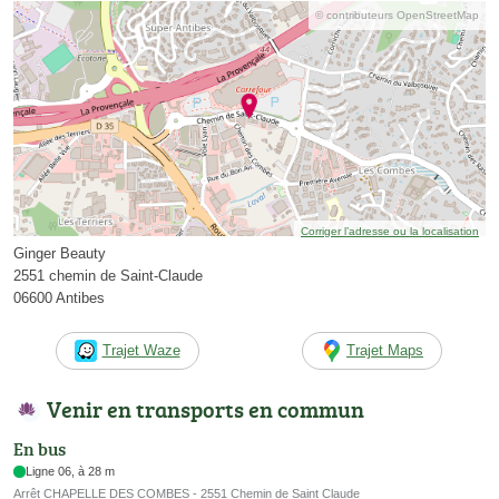
© contributeurs OpenStreetMap
Corriger l’adresse ou la localisation
Ginger Beauty
2551 chemin de Saint-Claude
06600 Antibes
Trajet Waze
Trajet Maps
Venir en transports en commun
En bus
Ligne 06, à 28 m
Arrêt CHAPELLE DES COMBES - 2551 Chemin de Saint Claude