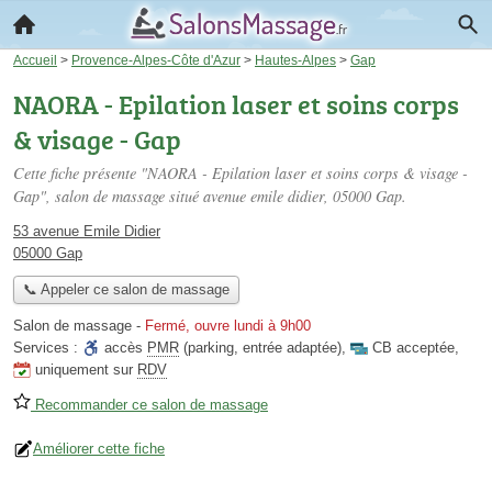
Accueil
>
Provence-Alpes-Côte d'Azur
>
Hautes-Alpes
>
Gap
NAORA - Epilation laser et soins corps
& visage - Gap
Cette fiche présente "NAORA - Epilation laser et soins corps & visage -
Gap", salon de massage situé
avenue emile didier
, 05000 Gap.
53 avenue Emile Didier
05000 Gap
📞 Appeler ce salon de massage
Salon de massage
-
Fermé, ouvre lundi à 9h00
Services :
accès
PMR
(parking, entrée adaptée)
,
CB acceptée
,
uniquement sur
RDV
Recommander ce salon de massage
Améliorer cette fiche