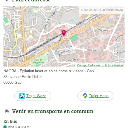
© contributeurs OpenStreetMap
Corriger l’adresse ou la localisation
NAORA - Epilation laser et soins corps & visage - Gap
53 avenue Emile Didier
05000 Gap
Trajet Waze
Trajet Maps
Venir en transports en commun
En bus
Ligne 3, à 353 m