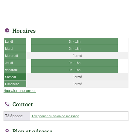
Horaires
Lundi
9h - 18h
Mardi
9h - 18h
Mercredi
Fermé
Jeudi
9h - 18h
Vendredi
9h - 18h
Samedi
Fermé
Dimanche
Fermé
Signaler une erreur
Contact
Téléphone
Téléphoner au salon de massage
Plan et adresse