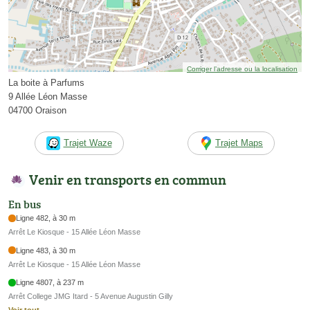
Corriger l’adresse ou la localisation
La boite à Parfums
9 Allée Léon Masse
04700 Oraison
Trajet Waze
Trajet Maps
Venir en transports en commun
En bus
Ligne 482, à 30 m
Arrêt Le Kiosque - 15 Allée Léon Masse
Ligne 483, à 30 m
Arrêt Le Kiosque - 15 Allée Léon Masse
Ligne 4807, à 237 m
Arrêt College JMG Itard - 5 Avenue Augustin Gilly