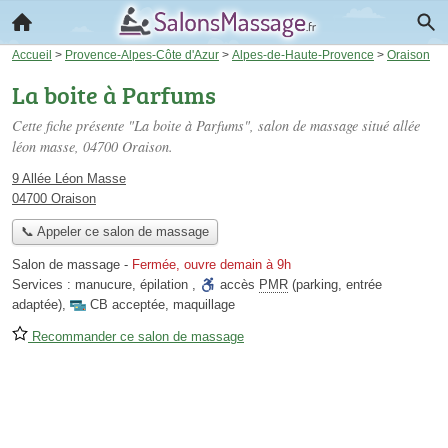
Accueil
>
Provence-Alpes-Côte d'Azur
>
Alpes-de-Haute-Provence
>
Oraison
La boite à Parfums
Cette fiche présente "La boite à Parfums", salon de massage situé
allée
léon masse
, 04700 Oraison.
9 Allée Léon Masse
04700 Oraison
📞 Appeler ce salon de massage
Salon de massage
-
Fermée, ouvre demain à 9h
Services :
manucure
,
épilation
,
accès
PMR
(parking, entrée
adaptée)
,
CB acceptée
,
maquillage
Recommander ce salon de massage