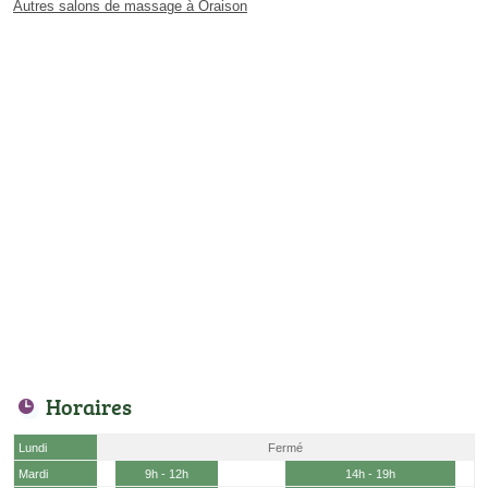
Autres salons de massage à Oraison
Horaires
Lundi
Fermé
Mardi
9h - 12h
14h - 19h