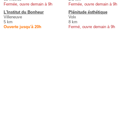
Fermée, ouvre demain à 9h
Fermée, ouvre demain à 9h
L'Institut du Bonheur
Plénitude ésthétique
Villeneuve
Volx
5 km
8 km
Ouverte jusqu'à 20h
Fermé, ouvre demain à 9h