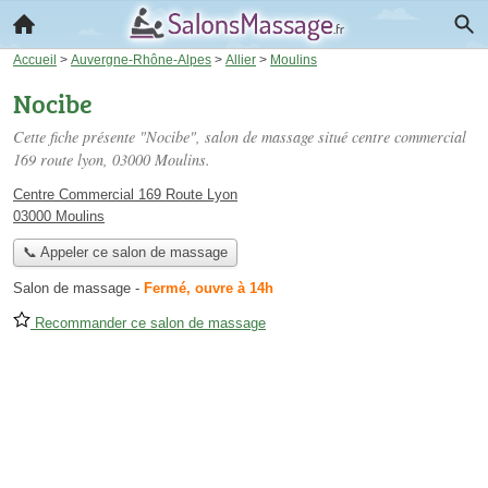
Accueil
>
Auvergne-Rhône-Alpes
>
Allier
>
Moulins
Nocibe
Cette fiche présente "Nocibe", salon de massage situé
centre commercial
169 route lyon
, 03000 Moulins.
Centre Commercial 169 Route Lyon
03000 Moulins
📞 Appeler ce salon de massage
Salon de massage
-
Fermé, ouvre à 14h
Recommander ce salon de massage