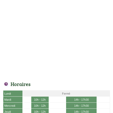
Horaires
Lundi
Fermé
Mardi
10h - 12h
14h - 17h30
Mercredi
10h - 12h
14h - 17h30
Jeudi
10h - 12h
14h - 17h30