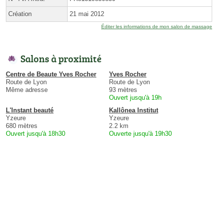
Création
21 mai 2012
Éditer les informations de mon salon de massage
Salons à proximité
Centre de Beaute Yves Rocher
Yves Rocher
Route de Lyon
Route de Lyon
Même adresse
93 mètres
Ouvert jusqu'à 19h
L'Instant beauté
Kallônea Institut
Yzeure
Yzeure
680 mètres
2.2 km
Ouvert jusqu'à 18h30
Ouverte jusqu'à 19h30