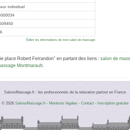
eur individuel
5000034
509450
26
Éditer les informations de mon salon de massage
e place Robert Ferrandon" en partant des liens :
salon de mas
massage Montmarault
.
SalonsMassage.fr : les professionnels de la relaxation partout en France
© 2026
SalonsMassage.fr
-
Mentions légales
-
Contact
-
Inscription gratuite