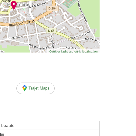
Corriger l’adresse ou la localisation
Trajet Maps
e beauté
lie