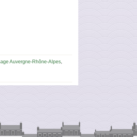
sage Auvergne-Rhône-Alpes
,