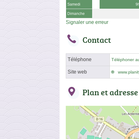
Samedi
9
Dimanche
Signaler une erreur
Contact
Téléphone
Téléphoner a
Site web
www.plani
Plan et adresse