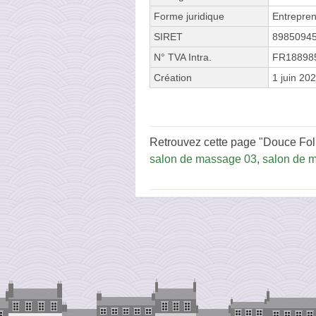
Forme juridique
Entrepren
SIRET
8985094
N° TVA Intra.
FR18898
Création
1 juin 20
Retrouvez cette page "Douce Foli
salon de massage 03
,
salon de 