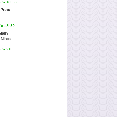
qu'à 18h30
 Peau
u'à 18h30
Main
s-Mines
qu'à 21h