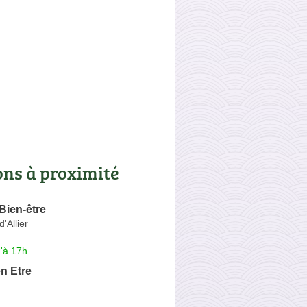
ons à proximité
Bien-être
d'Allier
'à 17h
en Etre