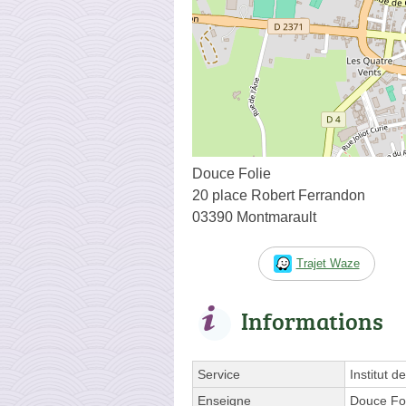
Douce Folie
20 place Robert Ferrandon
03390 Montmarault
Trajet Waze
Informations
Service
Institut d
Enseigne
Douce Fo