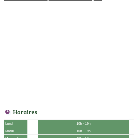
Horaires
Lundi
10h - 19h
Mardi
10h - 19h