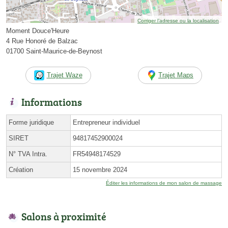
Corriger l’adresse ou la localisation
Moment Douce'Heure
4 Rue Honoré de Balzac
01700 Saint-Maurice-de-Beynost
Trajet Waze
Trajet Maps
Informations
Forme juridique
Entrepreneur individuel
SIRET
94817452900024
N° TVA Intra.
FR54948174529
Création
15 novembre 2024
Éditer les informations de mon salon de massage
Salons à proximité