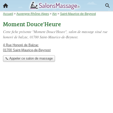
Accueil
>
Auvergne-Rhône-Alpes
>
Ain
>
Saint-Maurice-de-Beynost
Moment Douce'Heure
Cette fiche présente "Moment Douce'Heure", salon de massage situé
rue
honoré de balzac
, 01700 Saint-Maurice-de-Beynost.
4 Rue Honoré de Balzac
01700 Saint-Maurice-de-Beynost
📞 Appeler ce salon de massage