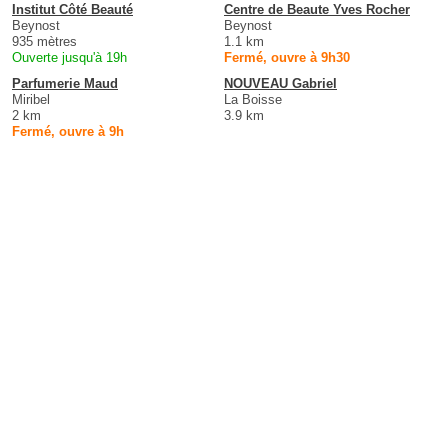
Institut Côté Beauté
Centre de Beaute Yves Rocher
Beynost
Beynost
935 mètres
1.1 km
Ouverte jusqu'à 19h
Fermé, ouvre à 9h30
Parfumerie Maud
NOUVEAU Gabriel
Miribel
La Boisse
2 km
3.9 km
Fermé, ouvre à 9h