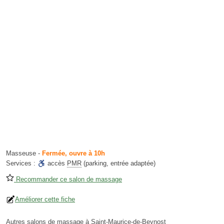
Masseuse
-
Fermée, ouvre à 10h
Services :
accès
PMR
(parking, entrée adaptée)
Recommander ce salon de massage
Améliorer cette fiche
Autres salons de massage à Saint-Maurice-de-Beynost