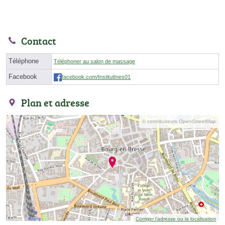
Contact
Téléphone
Téléphoner au salon de massage
Facebook
facebook.com/InstitutInes01
Plan et adresse
© contributeurs OpenStreetMap
Corriger l’adresse ou la localisation