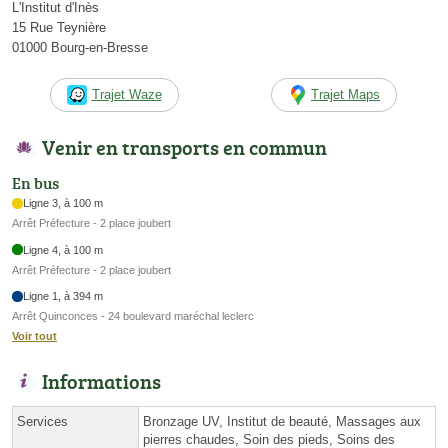
L'Institut d'Inès
15 Rue Teynière
01000 Bourg-en-Bresse
Trajet Waze
Trajet Maps
Venir en transports en commun
En bus
Ligne 3, à 100 m
Arrêt Préfecture - 2 place joubert
Ligne 4, à 100 m
Arrêt Préfecture - 2 place joubert
Ligne 1, à 394 m
Arrêt Quinconces - 24 boulevard maréchal leclerc
Voir tout
Informations
Services
Bronzage UV, Institut de beauté, Massages aux
pierres chaudes, Soin des pieds, Soins des