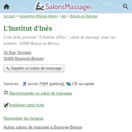
Accueil
>
Auvergne-Rhône-Alpes
>
Ain
>
Bourg-en-Bresse
L'Institut d'Inès
Cette fiche présente "L'Institut d'Inès", salon de massage situé
rue
teynière
, 01000 Bourg-en-Bresse.
15 Rue Teynière
01000 Bourg-en-Bresse
📞 Appeler ce salon de massage
Services :
accès
PMR
(parking)
,
CB acceptée
Recommander ce salon de massage
Améliorer cette fiche
Renseigner les horaires
Autres salons de massage à Bourg-en-Bresse