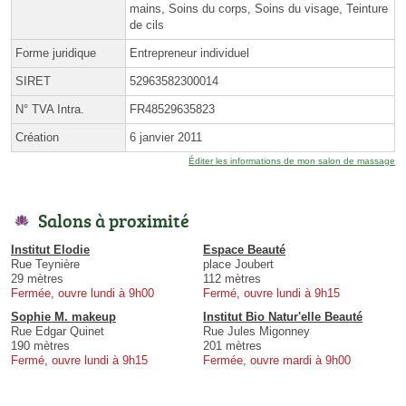
mains, Soins du corps, Soins du visage, Teinture
de cils
Forme juridique
Entrepreneur individuel
SIRET
52963582300014
N° TVA Intra.
FR48529635823
Création
6 janvier 2011
Éditer les informations de mon salon de massage
Salons à proximité
Institut Elodie
Espace Beauté
Rue Teynière
place Joubert
29 mètres
112 mètres
Fermée, ouvre lundi à 9h00
Fermé, ouvre lundi à 9h15
Sophie M. makeup
Institut Bio Natur'elle Beauté
Rue Edgar Quinet
Rue Jules Migonney
190 mètres
201 mètres
Fermé, ouvre lundi à 9h15
Fermée, ouvre mardi à 9h00